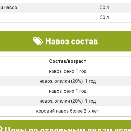
й навоз
50 л.
50 л.
Навоз состав
Состав/возраст
навоз, сено 1 год
навоз, опилки (20%), 1 год
навоз, сено 1 год
навоз, опилки (20%), 1 год
коровий навоз более 2-х лет
Цены по отдельным видам услу