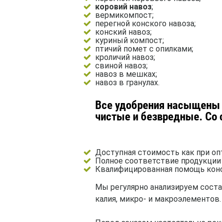
коровий навоз
;
вермикомпост;
перегной конского навоза;
конский навоз;
куриный компост;
птичий помет с опилками;
кроличий навоз;
свиной навоз;
навоз в мешках;
навоз в гранулах.
Все удобрения насыщены 
чистые и безвредные. Со
Доступная стоимость как при опт
Полное соответствие продукции
Квалифицированная помощь конс
Мы регулярно анализируем соста
калия, микро- и макроэлементов