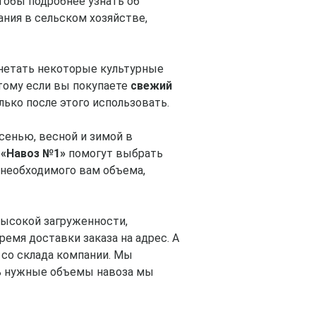
тобы подробнее узнать об
ния в сельском хозяйстве,
гнетать некоторые культурные
этому если вы покупаете
свежий
лько после этого использовать.
сенью, весной и зимой в
«Навоз №1»
помогут выбрать
 необходимого вам объема,
ысокой загруженности,
ремя доставки заказа на адрес. А
 со склада компании. Мы
ть нужные объемы навоза мы