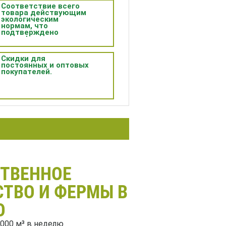
Соответствие всего
товара действующим
экологическим
нормам, что
подтверждено
сертификатами.
Скидки для
постоянных и оптовых
покупателей.
СТВЕННОЕ
ТВО И ФЕРМЫ В
О
000 м³ в неделю