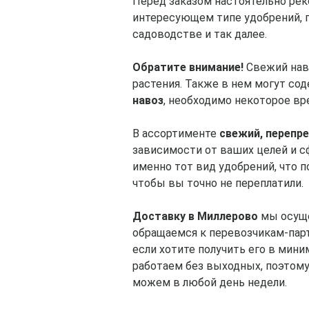
Перед заказом настоятельно рек
интересующем типе удобрений, п
садоводстве и так далее.
Обратите внимание!
Свежий наво
растения. Также в нем могут со
навоз
, необходимо некоторое вре
В ассортименте
свежий, перепре
зависимости от ваших целей и 
именно тот вид удобрений, что 
чтобы вы точно не переплатили.
Доставку в Миллерово
мы осуще
обращаемся к перевозчикам-партн
если хотите получить его в мин
работаем без выходных, поэтом
можем в любой день недели.