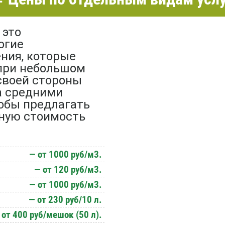
 это
огие
ния, которые
при небольшом
своей стороны
а средними
тобы предлагать
ную стоимость
— от 1000 руб/м3.
— от 120 руб/м3.
— от 1000 руб/м3.
— от 230 руб/10 л.
 от 400 руб/мешок (50 л).