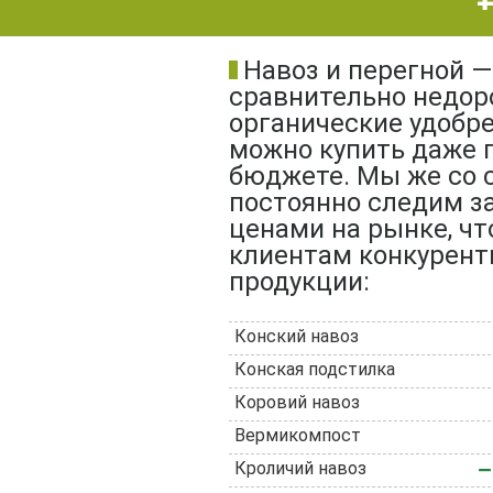
Навоз и перегной —
сравнительно недор
органические удобре
можно купить даже 
бюджете. Мы же со 
постоянно следим з
ценами на рынке, ч
клиентам конкурент
продукции:
Конский навоз
Конская подстилка
Коровий навоз
Вермикомпост
Кроличий навоз
—