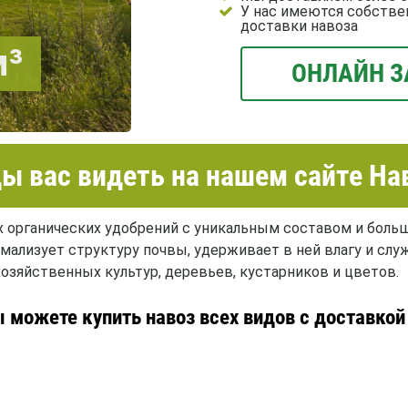
У нас имеются собстве
доставки навоза
м³
ОНЛАЙН З
ы вас видеть на нашем сайте На
х органических удобрений с уникальным составом и бол
ормализует структуру почвы, удерживает в ней влагу и с
озяйственных культур, деревьев, кустарников и цветов.
 можете купить навоз всех видов с доставко