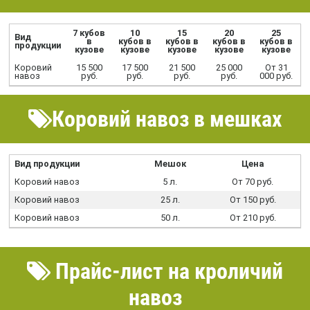
7 кубов
10
15
20
25
Вид
в
кубов в
кубов в
кубов в
кубов в
продукции
кузове
кузове
кузове
кузове
кузове
Коровий
15 500
17 500
21 500
25 000
От 31
навоз
руб.
руб.
руб.
руб.
000 руб.
Коровий навоз в мешках
Вид продукции
Мешок
Цена
Коровий навоз
5 л.
От 70 руб.
Коровий навоз
25 л.
От 150 руб.
Коровий навоз
50 л.
От 210 руб.
Прайс-лист на кроличий
навоз