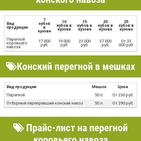
7
10
15
20
25
Вид
кубов
кубов в
кубов в
кубов в
кубов в
продукции
в
кузове
кузове
кузове
кузове
кузове
Перегной
17 000
19 000
23 000
27 000
От 33
коровьего
руб.
руб.
руб.
руб.
000 руб.
навоза
Конский перегной в мешках
Вид продукции
Мешок
Цена
Перегной
50 л.
От 230 руб.
Отборный перепревший конский навоз
50 л.
От 290 руб.
Прайс-лист на перегной
коровьего навоза