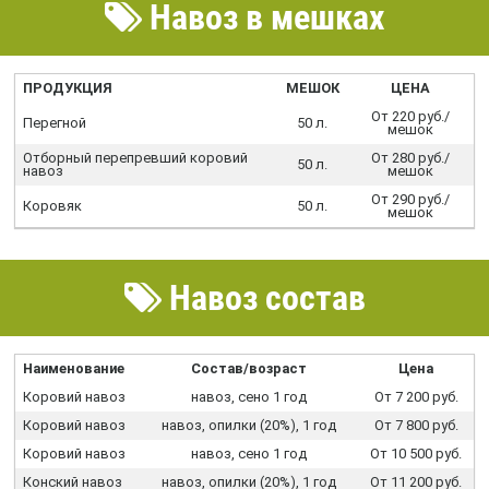
Навоз в мешках
ПРОДУКЦИЯ
МЕШОК
ЦЕНА
От 220 руб./
Перегной
50 л.
мешок
Отборный перепревший коровий
От 280 руб./
50 л.
навоз
мешок
От 290 руб./
Коровяк
50 л.
мешок
Навоз состав
Наименование
Состав/возраст
Цена
Коровий навоз
навоз, сено 1 год
От 7 200 руб.
Коровий навоз
навоз, опилки (20%), 1 год
От 7 800 руб.
Коровий навоз
навоз, сено 1 год
От 10 500 руб.
Конский навоз
навоз, опилки (20%), 1 год
От 11 200 руб.