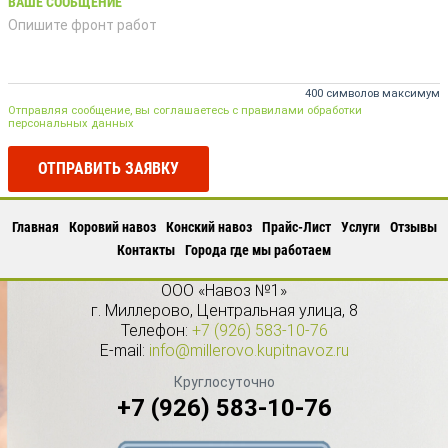
ВАШЕ СООБЩЕНИЕ
400 символов максимум
Отправляя сообщение, вы соглашаетесь с правилами обработки
персональных данных
ОТПРАВИТЬ ЗАЯВКУ
Главная
Коровий навоз
Конский навоз
Прайс-Лист
Услуги
Отзывы
Контакты
Города где мы работаем
ООО «Навоз №1»
г.
Миллерово
,
Центральная улица, 8
Телефон:
+7 (926) 583-10-76
E-mail:
info@millerovo.kupitnavoz.ru
Круглосуточно
+7 (926) 583-10-76