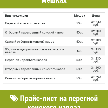
Вид продукции
Мешок
Цена
От 240
Перегной конского навоза
50 л.
руб.
От 280
Отборный перепревший конский навоз
50 л.
руб.
От 280
Свежий отборный конский навоз
50 л.
руб.
Жидкая подкормка на основе конского
От 150
5 л.
навоза
руб.
От 230
Перегной коровьего навоза
50 л.
руб.
От 290
Отборный перепревший конского навоз
50 л.
руб.
От 290
Свежий отборный коровий навоз
50 л.
руб.
Прайс-лист на перегной
конского навоза