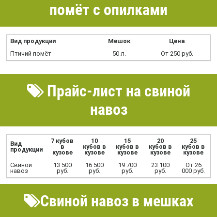
помёт с опилками
Вид продукции
Мешок
Цена
Птичий помёт
50 л.
От 250 руб.
Прайс-лист на свиной
навоз
7 кубов
10
15
20
25
Вид
в
кубов в
кубов в
кубов в
кубов в
продукции
кузове
кузове
кузове
кузове
кузове
Свиной
13 500
16 500
19 700
23 100
От 26
навоз
руб.
руб.
руб.
руб.
000 руб.
Свиной навоз в мешках