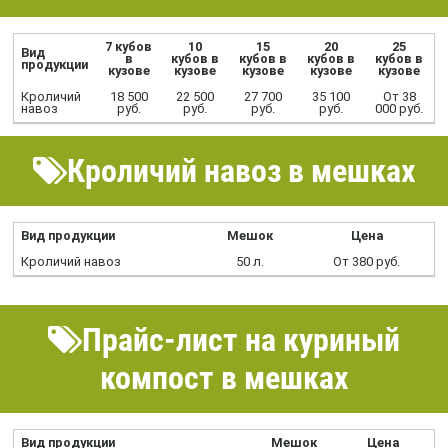
7 кубов
10
15
20
25
Вид
в
кубов в
кубов в
кубов в
кубов в
продукции
кузове
кузове
кузове
кузове
кузове
Кроличий
18 500
22 500
27 700
35 100
От 38
навоз
руб.
руб.
руб.
руб.
000 руб.
Кроличий навоз в мешках
Вид продукции
Мешок
Цена
Кроличий навоз
50 л.
От 380 руб.
Прайс-лист на куриный
компост в мешках
Вид продукции
Мешок
Цена