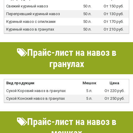
Свежий куриный навоз
50 л.
От 150 руб.
Перепревший куриный навоз
50 л.
От 130 руб.
Куриный навоз с опилками
50 л.
От 170 руб.
Куриный навоз в гранулах
50 л.
От 210 руб.
Прайс-лист на навоз в
гранулах
Вид продукции
Мешок
Цена
Сухой Коровий навоз в гранулах
5 л.
От 220 руб.
Сухой Конский навоз в гранулах
5 л.
От 250 руб.
Прайс-лист на навоз в
мешках