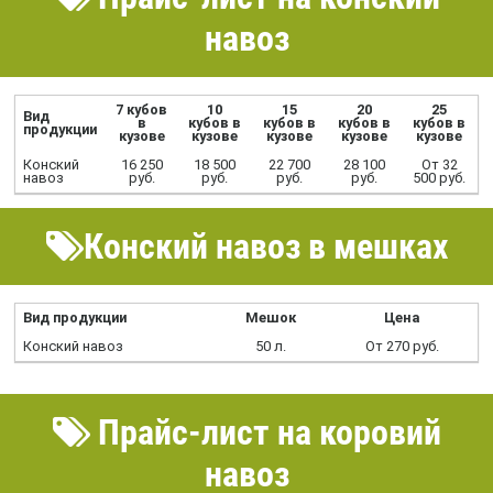
навоз
7 кубов
10
15
20
25
Вид
в
кубов в
кубов в
кубов в
кубов в
продукции
кузове
кузове
кузове
кузове
кузове
Конский
16 250
18 500
22 700
28 100
От 32
навоз
руб.
руб.
руб.
руб.
500 руб.
Конский навоз в мешках
Вид продукции
Мешок
Цена
Конский навоз
50 л.
От 270 руб.
Прайс-лист на коровий
навоз